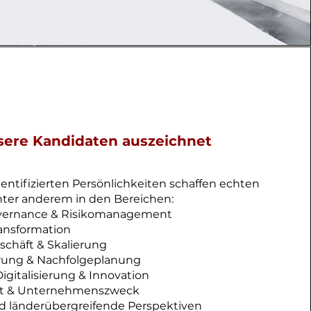
ere Kandidaten auszeichnet
dentifizierten Persönlichkeiten schaffen echten
ter anderem in den Bereichen:
vernance & Risikomanagement
ransformation
schäft & Skalierung
hrung & Nachfolgeplanung
igitalisierung & Innovation
it & Unternehmenszweck
d länderübergreifende Perspektiven