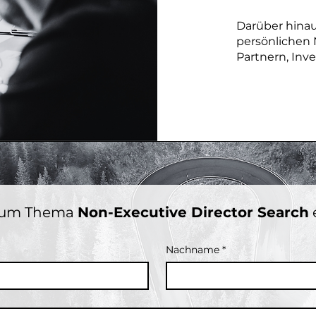
Darüber hinau
persönlichen 
Partnern, Inv
zum Thema 
Non-Executive Director Search
Nachname
*