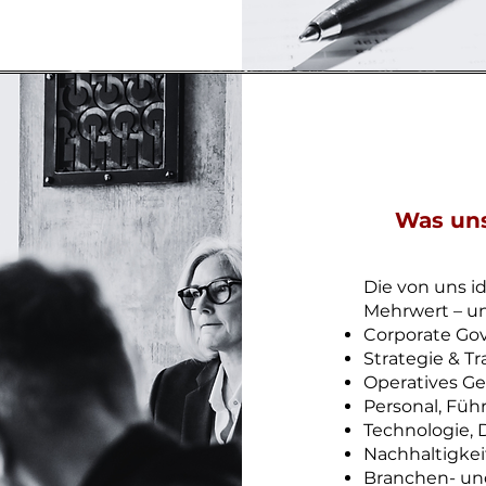
Was uns
Die von uns i
Mehrwert – un
Corporate Go
Strategie & T
Operatives Ge
Personal, Fü
Technologie, D
Nachhaltigke
Branchen- un