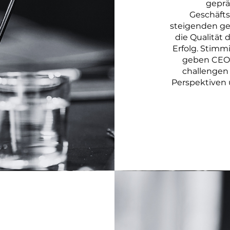
geprä
Geschäfts
steigenden ge
die Qualität
Erfolg. Stimm
geben CEOs
challengen
Perspektiven 