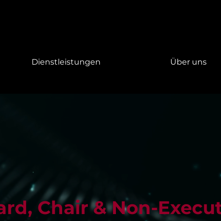
Dienstleistungen
Über uns
rd, Chair & Non-Execut