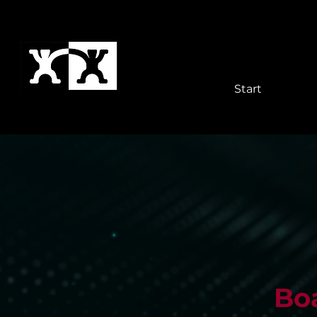
Start
Boa