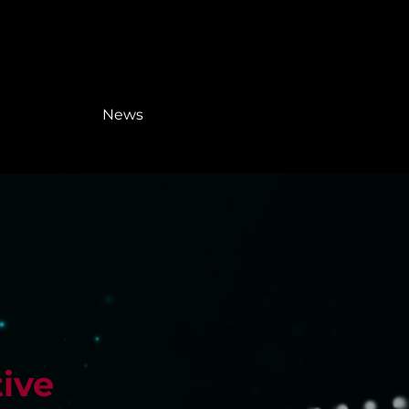
News
ive