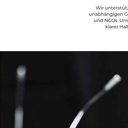
Wir unterstüt
unabhängigen Gr
und NGOs. Unse
klarer Ha