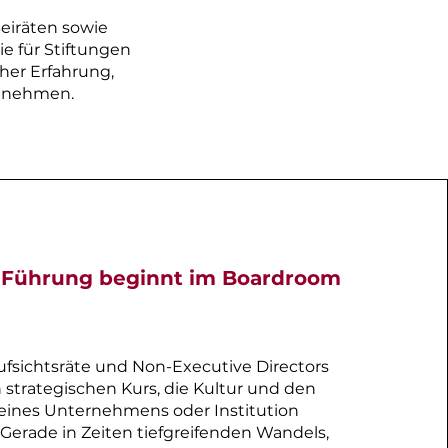
eiräten sowie
 für Stiftungen
her Erfahrung,
zunehmen.
e Führung beginnt im Boardroom
ufsichtsräte und Non-Executive Directors
strategischen Kurs, die Kultur und den
eines Unternehmens oder Institution
Gerade in Zeiten tiefgreifenden Wandels,