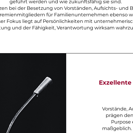
geführt werden und wie zukunftsfähig sie sind.
zen bei der Besetzung von Vorständen, Aufsichts- und B
emienmitgliedern für Familienunternehmen ebenso wie
r Fokus liegt auf Persönlichkeiten mit unternehmerisc
ltung und der Fähigkeit, Verantwortung wirksam wahr
Exzellent
Vorstände, A
prägen den 
Purpose 
maßgeblich. 