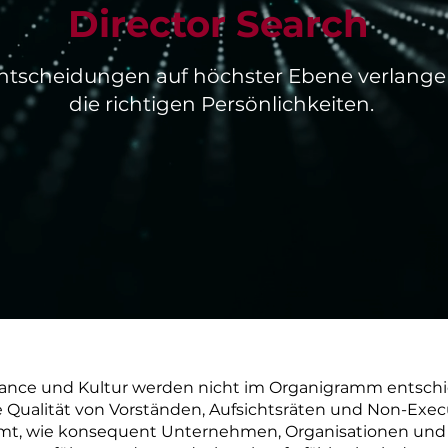
Director Search
ntscheidungen auf höchster Ebene verlang
die richtigen Persönlichkeiten.
nance und Kultur werden nicht im Organigramm entsch
e Qualität von Vorständen, Aufsichtsräten und Non-Exec
mt, wie konsequent Unternehmen, Organisationen und 