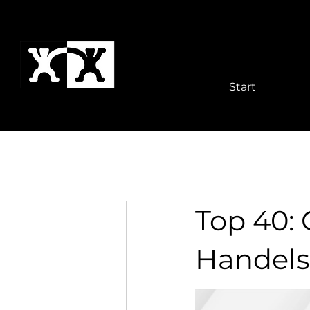
Start
Top 40:
Handels