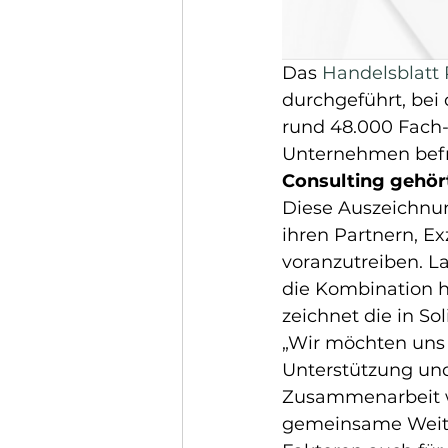
Das 
Handelsblatt 
durchgeführt, bei
rund 48.000 Fach-
Unternehmen befra
Consulting gehör
Diese Auszeichnu
ihren Partnern, E
voranzutreiben. L
die Kombination 
zeichnet die in S
„Wir möchten uns 
Unterstützung und
Zusammenarbeit wä
gemeinsame Weite