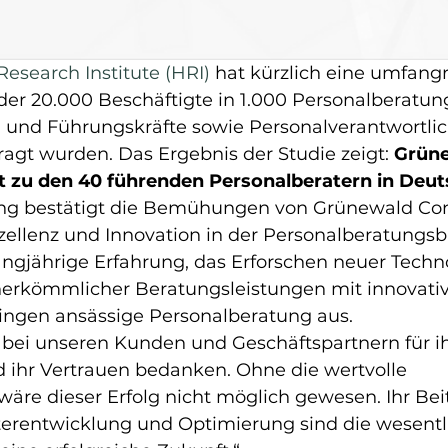
Research Institute (HRI)
 hat kürzlich eine umfangr
 der 20.000 Beschäftigte in 1.000 Personalberatun
 und Führungskräfte sowie Personalverantwortlic
gt wurden. Das Ergebnis der Studie zeigt: 
Grüne
t zu den 40 führenden Personalberatern in Deut
ng bestätigt die Bemühungen von Grünewald Con
xzellenz und Innovation in der Personalberatungs
angjährige Erfahrung, das Erforschen neuer Techn
herkömmlicher Beratungsleistungen mit innovati
olingen ansässige Personalberatung aus.
bei unseren Kunden und Geschäftspartnern für ih
 ihr Vertrauen bedanken. Ohne die wertvolle 
re dieser Erfolg nicht möglich gewesen. Ihr Beit
rentwicklung und Optimierung sind die wesentl