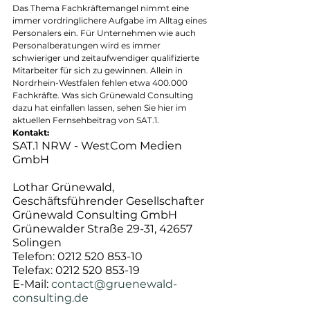
Das Thema Fachkräftemangel nimmt eine 
immer vordringlichere Aufgabe im Alltag eines 
Personalers ein. Für Unternehmen wie auch 
Personalberatungen wird es immer 
schwieriger und zeitaufwendiger qualifizierte 
Mitarbeiter für sich zu gewinnen. Allein in 
Nordrhein-Westfalen fehlen etwa 400.000 
Fachkräfte. Was sich Grünewald Consulting 
dazu hat einfallen lassen, sehen Sie hier im 
aktuellen Fernsehbeitrag von SAT.1.
Kontakt:
SAT.1 NRW - WestCom Medien 
GmbH
Lothar Grünewald, 
Geschäftsführender Gesellschafter
Grünewald Consulting GmbH
Grünewalder Straße 29-31, 42657 
Solingen
Telefon: 0212 520 853-10
Telefax: 0212 520 853-19
E-Mail: 
contact@gruenewald-
consulting.de