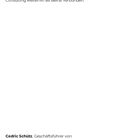
Consulting weiterhin als Beirat verbunden.
Cedric Schütz
, Geschäftsführer von 